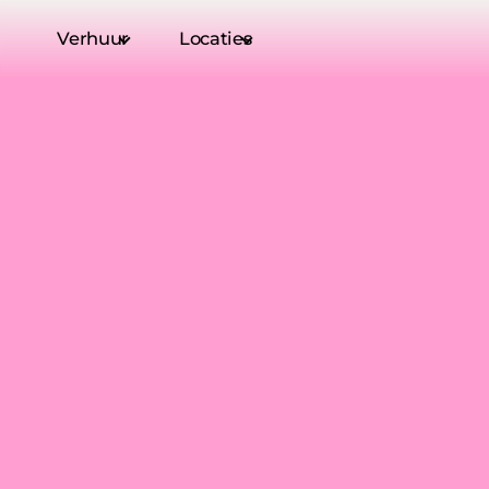
Kantine
Huurd